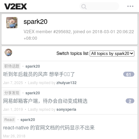
spark20
V2EX member #295692, joined on 2018-03-01 20:06:22
+08:00
Switch topics list
职场话题
•
spark20
听到年后裁员的风声 想举手🙋‍♂️了
61
Jan 7, 2025 • Lastly replied by
zhuiyue132
分享发现
•
spark20
网易邮箱客户端，待办会自动变成精选
2
Jan 1, 2019 • Lastly replied by
sonyxperia
React
•
spark20
react-native 的官网文档的代码显示不出来
Mar 26, 2018