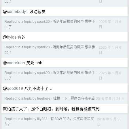
日
🙋‍♂️了
@
somebody1
滚动裁员
Replied to a topic by spark20
听到年后裁员的风声 想举手
2025 年 1 月 6
›
日
🙋‍♂️了
@
hylqs
有的
Replied to a topic by spark20
听到年后裁员的风声 想举手
2025 年 1 月 6
›
日
🙋‍♂️了
@
coderluan
笑死 hhh
Replied to a topic by spark20
听到年后裁员的风声 想举手
2025 年 1 月 6
›
日
🙋‍♂️了
@
qoo2019
八九不离十了…
Replied to a topic by freehere
吐槽一下，程序员有孩子后
2018 年 5 月 24 日
›
就怕孩子大了，是个白眼狼，到时候，我觉得能被气死
Replied to a topic by lily233
有 30W 的话，是买房还是买
2018 年 5 月 23
›
日
车？