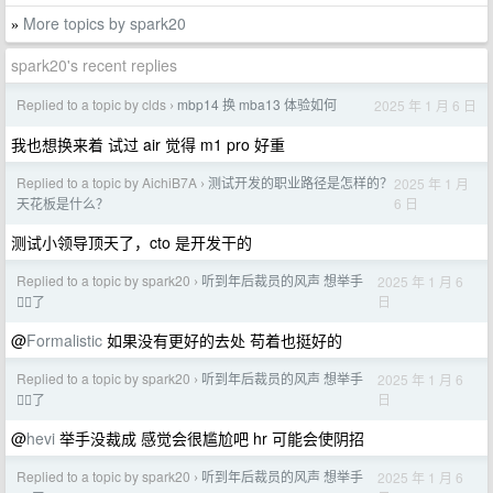
More topics by spark20
»
spark20's recent replies
Replied to a topic by clds
mbp14 换 mba13 体验如何
2025 年 1 月 6 日
›
我也想换来着 试过 air 觉得 m1 pro 好重
Replied to a topic by AichiB7A
测试开发的职业路径是怎样的？
2025 年 1 月
›
6 日
天花板是什么？
测试小领导顶天了，cto 是开发干的
Replied to a topic by spark20
听到年后裁员的风声 想举手
2025 年 1 月 6
›
日
🙋‍♂️了
@
Formalistic
如果没有更好的去处 苟着也挺好的
Replied to a topic by spark20
听到年后裁员的风声 想举手
2025 年 1 月 6
›
日
🙋‍♂️了
@
hevi
举手没裁成 感觉会很尴尬吧 hr 可能会使阴招
Replied to a topic by spark20
听到年后裁员的风声 想举手
2025 年 1 月 6
›