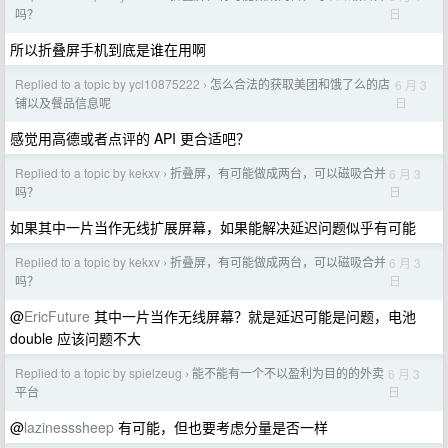
日
吗？
所以折叠屏手机到底是谁在用啊
Replied to a topic by ycl10875222
怎么合法的获取美团和饿了么的店
6 月 3
›
日
铺以及餐品信息呢
感觉用高德或者点评的 API 更合适吧？
Replied to a topic by kekxv
折叠屏，有可能做成两台，可以磁吸合并
6 月 3
›
日
吗？
如果其中一片当作无线扩展屏幕，如果能解决延迟问题似乎有可能
Replied to a topic by kekxv
折叠屏，有可能做成两台，可以磁吸合并
6 月 3
›
日
吗？
@
EricFuture
其中一片当作无线屏幕？就是延迟可能是问题，电池
double 应该问题不大
Replied to a topic by spielzeug
能不能有一个不以盈利为目的的外卖
6 月 3
›
日
平台
@
lazinesssheep
有可能，但也要考虑分量是否一样