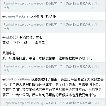
Replied to a topic by spielzeug
能不能有一个不以盈利为目的的外卖
6 月 2
›
日
平台
@
JamesMackerel
这不能算 NGO 吧
Replied to a topic by spielzeug
能不能有一个不以盈利为目的的外卖
6 月 2
›
日
平台
@
wfd0807
有点想法，类似
商家 -- 平台 -- 骑手 -- 消费者
|
数据中心
统一标准接口后，平台可以随意替换，维护好数据中心就可以
Replied to a topic by spielzeug
能不能有一个不以盈利为目的的外卖
6 月 2
›
日
平台
@
cmdOptionKana
我没想过打价格战，美团比平台便宜了大家都去美
团，平台进入冬眠期降低运营成本，甚至可以告诉用户去美团下单，
跳转到美团？等美团价格高于平台了自然流量会回到平台。当然不是
要开一个商业公司，所以如何尽可能的降低成本也是我要考虑的。
Replied to a topic by spielzeug
能不能有一个不以盈利为目的的外卖
6 月 2
›