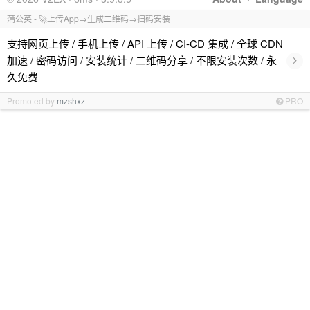
蒲公英 - 🚀上传App→生成二维码→扫码安装
支持网页上传 / 手机上传 / API 上传 / CI-CD 集成 / 全球 CDN
›
加速 / 密码访问 / 安装统计 / 二维码分享 / 不限安装次数 / 永
久免费
Promoted by
mzshxz
PRO