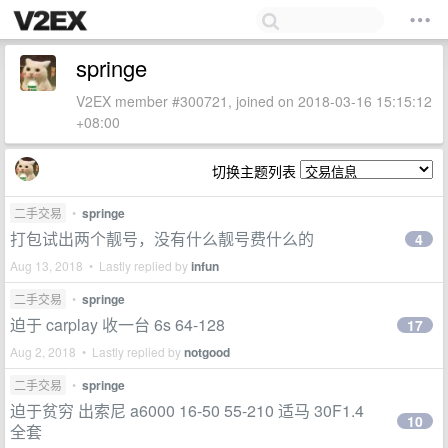
springe
V2EX member #300721, joined on 2018-03-16 15:15:12
+08:00
切换主题列表
二手交易
•
springe
打包试出两个靓号，没有什么靓号费什么的
4
Aug 13, 2018 • Lastly replied by
infun
二手交易
•
springe
迫于 carplay 收一台 6s 64-128
17
Aug 2, 2018 • Lastly replied by
notgood
二手交易
•
springe
迫于贫穷 出索尼 a6000 16-50 55-210 适马 30F1.4
10
全套