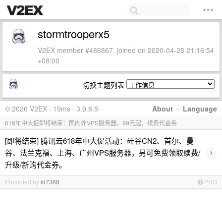
stormtrooperx5
V2EX member #486867, joined on 2020-04-28 21:16:54
+08:00
切换主题列表
© 2026 V2EX · 19ms · 3.9.8.5
About
·
Language
618年中大促即将结束：国内外VPS服务器，99元起，续费代金券
[即将结束] 腾讯云618年中大促活动：硅谷CN2、首尔、曼
›
谷、法兰克福、上海、广州VPS服务器，另可免费领取续费/
升级/新购代金券。
Promoted by
id7368
PRO