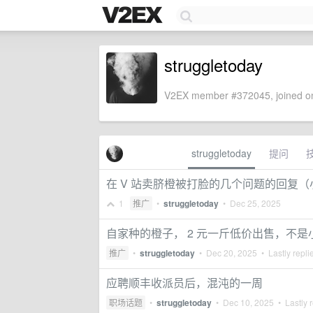
struggletoday
V2EX member #372045, joined on
struggletoday
提问
在 V 站卖脐橙被打脸的几个问题的回复
1
推广
•
struggletoday
•
Dec 25, 2025
自家种的橙子， 2 元一斤低价出售，不
推广
•
struggletoday
•
Dec 20, 2025
• Lastly repli
应聘顺丰收派员后，混沌的一周
职场话题
•
struggletoday
•
Dec 10, 2025
• Lastly 