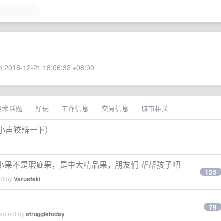
 2018-12-21 18:06:32 +08:00
技术话题
好玩
工作信息
交易信息
城市相关
（小声狡辩一下）
是小果不是瑕疵果，是中大精品果，朋友们 帮帮孩子吧
125
ed by
Varusteki
79
replied by
struggletoday