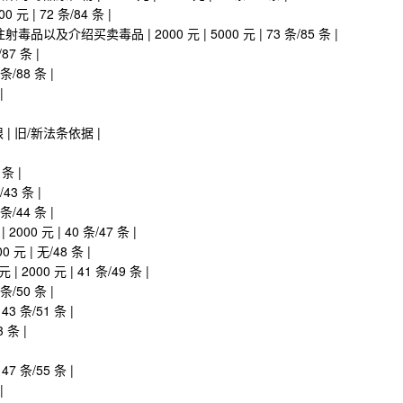
元 | 72 条/84 条 |
绍买卖毒品 | 2000 元 | 5000 元 | 73 条/85 条 |
87 条 |
条/88 条 |
|
限 | 旧/新法条依据 |
条 |
43 条 |
条/44 条 |
0 元 | 40 条/47 条 |
 | 无/48 条 |
000 元 | 41 条/49 条 |
条/50 条 |
3 条/51 条 |
 条 |
7 条/55 条 |
|