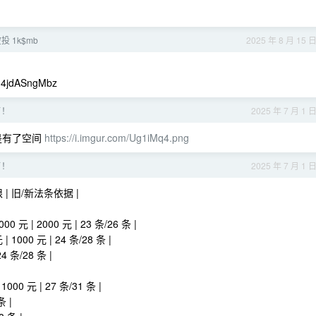
投 1k$mb
2025 年 8 月 15 
4jdASngMbz
了！
2025 年 7 月 1 
是有了空间
https://i.imgur.com/Ug1iMq4.png
了！
2025 年 7 月 1 
限 | 旧/新法条依据 |
 2000 元 | 23 条/26 条 |
00 元 | 24 条/28 条 |
 条/28 条 |
0 元 | 27 条/31 条 |
条 |