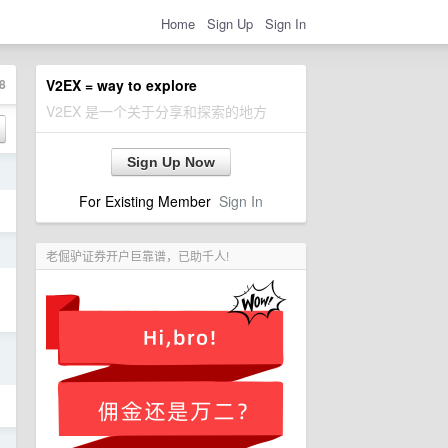
Home
Sign Up
Sign In
8
V2EX = way to explore
V2EX 是一个关于分享和探索的地方
Sign Up Now
日
For Existing Member
Sign In
日
老倔驴证券开户巨靠谱，已助千人!
日
日