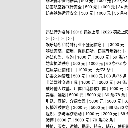
| 非法携带管制器具 | 500 元 | 1000 元 | 32 条/38
| 妨害航空器飞行安全 | 500 元 | 1000 元 | 34 条/
| 妨害铁路运行安全 | 500 元 | 1000 元 | 35 条/41
| 违法行为名称 | 2012 罚款上限 | 2026 罚款上
| :-- | :-- | :-- | :-- |
| 娱乐场所和特殊行业不登记信息 | - | 3000 元 | 无
| 非法安装、使用、提供窃听、窃照专用器材 | - | 500
| 违法典当、收购 | 1000 元 | 3000 元 | 59 条/71
| 妨害执法秩序 | 500 元 | 1000 元 | 60 条/72 条 
| 违反禁止措施 | - | 1000 元 | 无/73 条 |
| 妨害文物管理 | 500 元 | 1000 元 | 63 条/75 条 
| 非法驾驶交通工具 | 1000 元 | 2000 元 | 64 条/7
| 破坏他人坟墓、尸体和乱停放尸体 | 1000 元 | 2000
| 卖淫、嫖娼 | 5000 元 | 5000 元 | 66 条/78 条 |
| 引诱、容留、介绍卖淫 | 5000 元 | 5000 元 | 67
| 传播淫秽信息 | 3000 元 | 5000 元 | 68 条/80 条
| 组织、参与淫秽活动 | 1000 元 | 2000 元 | 69 条
| 赌博 | 3000 元 | 5000 元 | 70 条/82 条 |
| 种植、买卖、运输、携带、持有、储存、使用罂粟等毒品原植