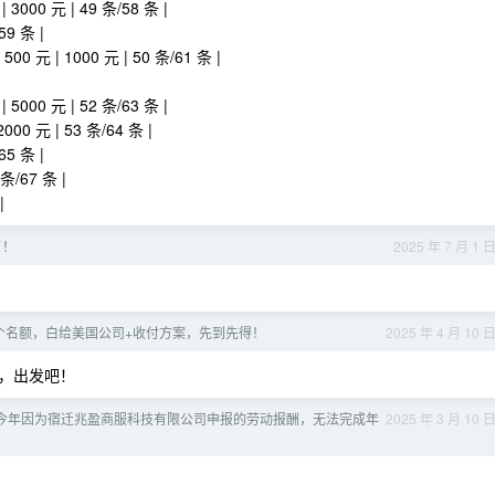
0 元 | 49 条/58 条 |
9 条 |
| 1000 元 | 50 条/61 条 |
0 元 | 52 条/63 条 |
 元 | 53 条/64 条 |
5 条 |
条/67 条 |
|
了！
2025 年 7 月 1 
 5 个名额，白给美国公司+收付方案，先到先得！
2025 年 4 月 10 
，出发吧！
今年因为宿迁兆盈商服科技有限公司申报的劳动报酬，无法完成年
2025 年 3 月 10 