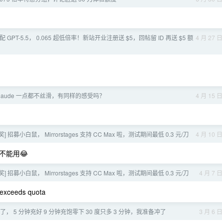
 GPT-5.5， 0.065 超低倍率！新站开业注册送 $5，回帖留 ID 再送 $5 额
4 月 27 
laude 一点都不丝滑，有同样的感受吗？
4 月 15 
抽奖] 招募小白鼠， Mirrorstages 支持 CC Max 啦，测试期间最低 0.3 元/刀
4 月 10 
不能用😂
抽奖] 招募小白鼠， Mirrorstages 支持 CC Max 啦，测试期间最低 0.3 元/刀
4 月 7 
xceeds quota
 5 分钟充好 9 分钟充饱零下 30 度只多 3 分钟，我准备冲了
3 月 6 