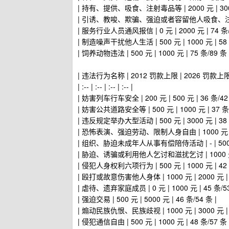
| 持有、提供、吸食、注射毒品等 | 2000 元 | 3000 
| 引诱、教唆、欺骗、强迫或者容留他人吸食、注射毒品以及介
| 服务行业人员通风报信 | 0 元 | 2000 元 | 74 条/
| 制造噪声干扰他人生活 | 500 元 | 1000 元 | 58 
| 饲养动物违法 | 500 元 | 1000 元 | 75 条/89 条 
| 违法行为名称 | 2012 罚款上限 | 2026 罚款上
| :-- | :-- | :-- | :-- |
| 妨害列车行车安全 | 200 元 | 500 元 | 36 条/42 
| 妨害公共道路安全等 | 500 元 | 1000 元 | 37 条/
| 违反规定举办大型活动 | 500 元 | 3000 元 | 38 
| 恐怖表演、强迫劳动、限制人身自由 | 1000 元 | 200
| 组织、胁迫未成年人从事有偿陪侍活动 | - | 5000 元
| 胁迫、诱骗或利用他人乞讨和滋扰乞讨 | 1000 元 | 2
| 侵犯人身权利六项行为 | 500 元 | 1000 元 | 42 
| 殴打或故意伤害他人身体 | 1000 元 | 2000 元 | 4
| 虐待、遗弃家庭成员 | 0 元 | 1000 元 | 45 条/53
| 强迫交易 | 500 元 | 5000 元 | 46 条/54 条 |
| 煽动民族仇恨、民族歧视 | 1000 元 | 3000 元 | 4
| 侵犯通信自由 | 500 元 | 1000 元 | 48 条/57 条 