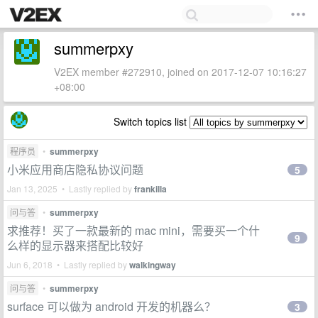
summerpxy
V2EX member #272910, joined on 2017-12-07 10:16:27
+08:00
Switch topics list
程序员
•
summerpxy
小米应用商店隐私协议问题
5
Jan 13, 2025 • Lastly replied by
frankilla
问与答
•
summerpxy
求推荐！买了一款最新的 mac mini，需要买一个什
9
么样的显示器来搭配比较好
Jun 6, 2018 • Lastly replied by
walkingway
问与答
•
summerpxy
surface 可以做为 android 开发的机器么？
3