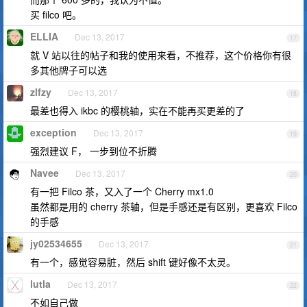
买 filco 吧。
ELLIA
Dec 13, 2017
17
就 V 站以往的帖子和我的使用来看，不推荐，这个价格你有很
多其他牌子可以选
zlfzy
Dec 13, 2017
18
最差也得入 ikbc 的樱桃轴，实在不能再买更差的了
exception
Dec 13, 2017
19
强烈建议 F， 一步到位不折腾
Navee
Dec 13, 2017
20
有一把 Filco 茶，又入了一个 Cherry mx1.0
虽然都是用的 cherry 茶轴，但是手感还是有区别，更喜欢 Filco
的手感
jy02534655
Dec 13, 2017
21
有一个，感觉容易脏，然后 shift 键好像不太灵。
lutla
Dec 13, 2017
22
不如自己做