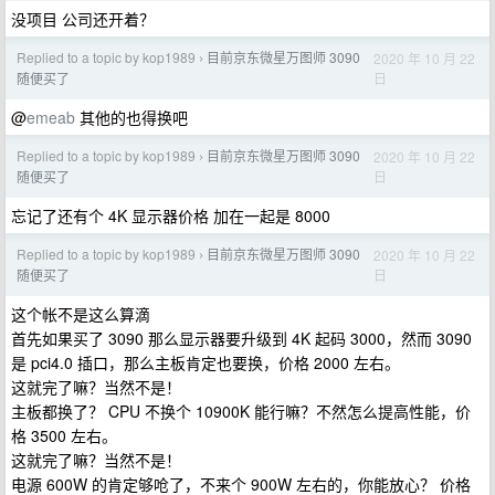
没项目 公司还开着？
Replied to a topic by kop1989
目前京东微星万图师 3090
2020 年 10 月 22
›
日
随便买了
@
emeab
其他的也得换吧
Replied to a topic by kop1989
目前京东微星万图师 3090
2020 年 10 月 22
›
日
随便买了
忘记了还有个 4K 显示器价格 加在一起是 8000
Replied to a topic by kop1989
目前京东微星万图师 3090
2020 年 10 月 22
›
日
随便买了
这个帐不是这么算滴
首先如果买了 3090 那么显示器要升级到 4K 起码 3000，然而 3090
是 pci4.0 插口，那么主板肯定也要换，价格 2000 左右。
这就完了嘛？当然不是！
主板都换了？ CPU 不换个 10900K 能行嘛？不然怎么提高性能，价
格 3500 左右。
这就完了嘛？当然不是！
电源 600W 的肯定够呛了，不来个 900W 左右的，你能放心？ 价格