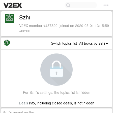
Szhi
V2EX member #487320, joined on 2020-05-01 13:15:59
+08:00
Switch topics list
Per Szhi's settings, the topics list is hidden
Deals
info, including closed deals, is not hidden
Szhi's recent replies