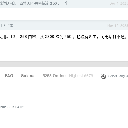
体制内的，四博 AI 小黄鸭做活动 50 元一个
Dec 4, 202
n 到手刀严重
Nov 16, 202
。12 ，256 内容，从 2300 砍到 450 。也没有理由，同电话打不通
·
FAQ
·
Solana
·
5253 Online
Highest 6679
·
Select Langua
1:02
·
JFK 04:02