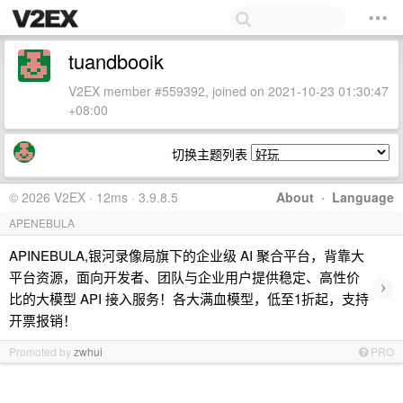
tuandbooik
V2EX member #559392, joined on 2021-10-23 01:30:47
+08:00
切换主题列表
© 2026 V2EX · 12ms · 3.9.8.5
About
·
Language
APENEBULA
APINEBULA,银河录像局旗下的企业级 AI 聚合平台，背靠大
平台资源，面向开发者、团队与企业用户提供稳定、高性价
›
比的大模型 API 接入服务！各大满血模型，低至1折起，支持
开票报销！
Promoted by
zwhui
PRO