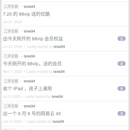
二手交易
•
txno34
7.20 的 88vip 送的优酷
Jul 21, 2024
二手交易
•
txno34
出今天刚开的 88vip 会员权益
2
Jul 20, 2024 • Lastly replied by
txno34
二手交易
•
txno34
今天刚开的 88vip，送的会员
2
Nov 1, 2023 • Lastly replied by
txno34
二手交易
•
txno34
收个 iPad ，孩子上课用
5
Jul 5, 2023 • Lastly replied by
txno34
二手交易
•
txno34
出一个 6 月 8 号的网易云 45
3
Jun 9, 2023 • Lastly replied by
txno34