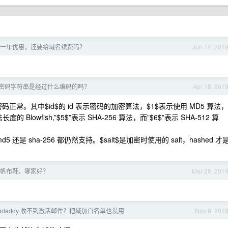
一年优惠，还要给域名续费吗？
Jun 14, 201
w 中的密码字符串是经过什么编码的吗？
Apr 18, 201
用户密码正常。其中$id$的 id 表示密码的加密算法，$1$表示使用 MD5 算法，
度的 Blowfish,”$5$”表示 SHA-256 算法，而”$6$”表示 SHA-512 算
 还是 sha-256 都仍然支持。$salt$是加密时使用的 salt，hashed 才
帆布鞋，哪家好？
Mar 28, 201
odaddy 收不到激活邮件？把域加白名单也没用
Nov 9, 201