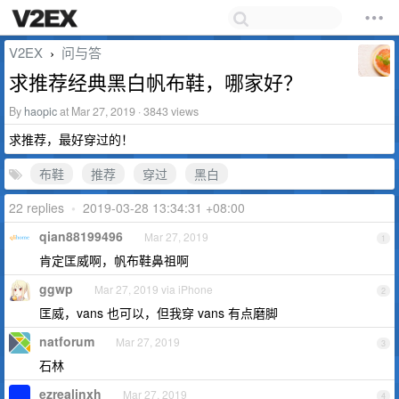
V2EX
问与答
›
求推荐经典黑白帆布鞋，哪家好？
By
haopic
at Mar 27, 2019 · 3843 views
求推荐，最好穿过的！
布鞋
推荐
穿过
黑白
22 replies
•
2019-03-28 13:34:31 +08:00
qian88199496
Mar 27, 2019
1
肯定匡威啊，帆布鞋鼻祖啊
ggwp
Mar 27, 2019 via iPhone
2
匡威，vans 也可以，但我穿 vans 有点磨脚
natforum
Mar 27, 2019
3
石林
ezrealinxh
Mar 27, 2019
4