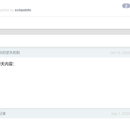
2
eplied by
xchaoinfo
台的逆天机制
Oct 15, 202
聊天内容：
除记录
Sep 1, 202