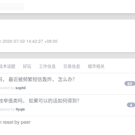
 2020-07-02 14:42:27 +08:00
技术话题
好玩
工作信息
交易信息
城市相关
， 最近被频繁短信轰炸， 怎么办？
82
eplied by
sophil
到对应的枚举值类吗， 如果可以的话如何得到？
4
replied by
flyqie
 reset by peer