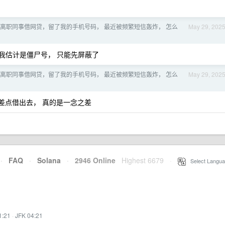
离职同事借网贷，留了我的手机号码， 最近被频繁短信轰炸， 怎么
May 29, 202
 我估计是僵尸号， 只能先屏蔽了
离职同事借网贷，留了我的手机号码， 最近被频繁短信轰炸， 怎么
May 29, 202
差点借出去， 真的是一念之差
·
FAQ
·
Solana
·
2946 Online
Highest 6679
·
Select Langua
1:21
·
JFK 04:21