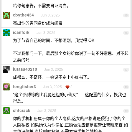
给你句忠告，不需要自证清白。
cbythe434
Jun 3, 2025
45
亮出你的男同身份成为闺蜜
icanfork
Jun 3, 2025
46
为了节省自己的时间，不想硬刚，我觉得 OK
不过我想问一下，最后那个女的给你说了一句不好意思、对不起
之类的吗
lutasa43210
Jun 3, 2025
47
成都么，不奇怪。一会说不定上小红书了。
fengfisher3
Jun 3, 2025
2
48
"这个胳膊练的比我腿还粗的小仙女" ----这配置的仙女，换我也
得怂。
chtcrack
Jun 3, 2025
49
你的手机相册属于你的个人隐私,这女的严格说是侵犯了你的个
人隐私权,如果她认为你偷拍,正确做法应该是报警让警察来查.如
果你没偷拍,直接叫她报警,不需要把手机给她检查.