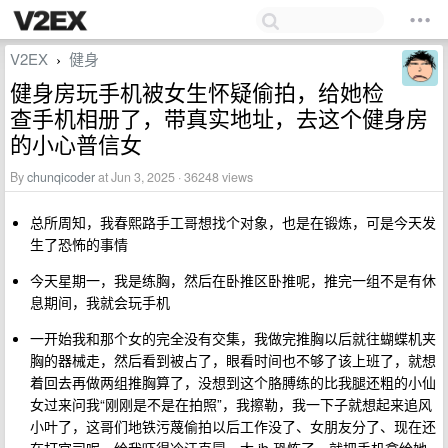
V2EX
健身
›
健身房玩手机被女生怀疑偷拍，给她检
查手机相册了，带真实地址，去这个健身房
的小心普信女
By
chunqicoder
at Jun 3, 2025 · 36248 views
总所周知，我春熙路手工哥想找个对象，也是在锻炼，可是今天发
生了恐怖的事情
今天星期一，我是练胸，然后在卧推区卧推呢，推完一组不是有休
息期间，我就会玩手机
一开始我和那个女的完全没有交集，我做完推胸以后就往蝴蝶机夹
胸的器械走，然后看到被占了，眼看时间也不够了该上班了，就想
着回去再做两组推胸算了，没想到这个胳膊练的比我腿还粗的小仙
女过来问我“刚刚是不是在拍照”，我擦勒，我一下子就想起来追风
小叶了，这哥们地铁污蔑偷拍以后工作没了、女朋友分了、现在还