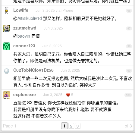
她是不是喜欢你，如果你拍了说明你也喜欢她，你们就在一起了
Lowlife
Jun 3, 2025 via iPhone
96
@
Aitisikuoliv1d
那又怎样，隐私相册只要不是她就好了，
zzutmebwd
Jun 3, 2025
97
@
baovin
同情
connor123
Jun 3, 2025
98
兵家大忌，证明自己无罪。你会陷入自证陷阱的，你该让她证明
你拍了。即便是司法机关，也是做无罪推定的。
C02TobNClov1Dz56
Jun 3, 2025
99
相册里放一些二次元擦边色图, 然后大喊我是沙比二次元, 不喜欢
真人, 你别自作多情, 别自以为良好, 笑掉大牙
exploreexe
Jun 3, 2025
5
100
直接怼 SX 普信女 你长这样我还偷拍你 你哪里来的自信。
我要是相册里没有你跪下来给我赔礼道歉 要不就滚蛋
就这样怼 不惯着这样的人
Page 1
1
of 3
2
3