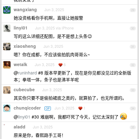
wangxiang
Jun 3, 2025
29
她没资格看你手机啊，直接让她报警
linyi01
Jun 3, 2025 via iPhone
30
写的这么详细还配图，是不是想上头条😉
xiaosheng
Jun 3, 2025
31
嗯？你在成都，不应该偷拍肌肉哥哥么~
wetalk
Jun 3, 2025
6
32
@
runinhard
#8 版本早更新了，现在是你见都没见过的全新版
本；拳塔一体，条子也是沸羊羊呢
cubecube
Jun 3, 2025
33
其实你只要不是偷拍裙底之类的，就算拍了，也无所谓的。
chunqicoder
Jun 3, 2025
1
OP
34
@
linyi01
#30 难崩啊，我都吓死了今天，记忆太深刻了
aladd
Jun 3, 2025
35
原来是你，春熙路手工哥！