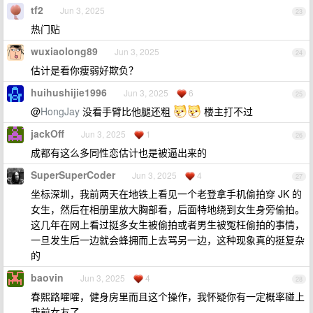
tf2
Jun 3, 2025
23
热门贴
wuxiaolong89
Jun 3, 2025
24
估计是看你瘦弱好欺负？
huihushijie1996
Jun 3, 2025
6
25
@
HongJay
没看手臂比他腿还粗
楼主打不过
jackOff
Jun 3, 2025
1
26
成都有这么多同性恋估计也是被逼出来的
SuperSuperCoder
Jun 3, 2025
4
27
坐标深圳，我前两天在地铁上看见一个老登拿手机偷拍穿 JK 的
女生，然后在相册里放大胸部看，后面特地绕到女生身旁偷拍。
这几年在网上看过挺多女生被偷拍或者男生被冤枉偷拍的事情，
一旦发生后一边就会蜂拥而上去骂另一边，这种现象真的挺复杂
的
baovin
Jun 3, 2025
4
28
春熙路嚯嚯，健身房里而且这个操作，我怀疑你有一定概率碰上
我前女友了