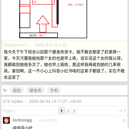
Supplement 1 · 2025 年 6 月 3 日
我今天下午下班去以前那个健身房退卡，我不敢去那家了赶紧换一
家，今天污蔑我偷拍那个女的也是早上练，说实话这个女的我认得，
我都碰到她很多次了，她也早上锻炼，那这样我再碰到她的几率很
高，害怕啊，这一不小心上抖音小红书啥的这辈子都毁了，实在不敢
去这家了
偷拍
健身房
手机
272 replies
•
2025-06-04 15:11:27 +08:00
Page 1
1
of 3
2
3
lonhongg
Jun 3, 2025
1
@追风小叶