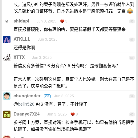
哎，追风小叶的案子到现在都没处理好，男性一被诬陷就陷入到
吃几碗粉的自证环节，日本先进版本是宁愿犯殴打罪，无奈
shidapi
Jun 3, 2025
3
56
直接报警硬刚，你有理怕啥，要是我请假半天都要等警察来
ATKLLL
Jun 3, 2025
57
还得是你啊
XTTX
Jun 3, 2025
58
普信女有多普信? 6 分有么? 5 分有吗？ 是瑜伽套装吗？
正常人第一次碰到这总事，息事宁人也没错。别太在意自己是不
是怂了，庆幸能全身而退吧。
chunqicoder
Jun 3, 2025
OP
59
@
belin520
#46 没有，算了，不计较了
Duanye7X24
Jun 3, 2025
8
60
参考网上方案，直接对赌：检查手机可以，如果有偷拍当场把手
机砸了，如果没有偷拍当场把她手机砸了