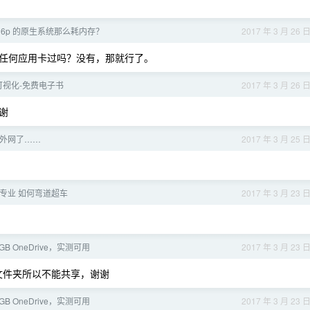
s 6p 的原生系统那么耗内存？
2017 年 3 月 26 
任何应用卡过吗？没有，那就行了。
据可视化-免费电子书
2017 年 3 月 26 
谢
外网了……
2017 年 3 月 25 
专业 如何弯道超车
2017 年 3 月 23 
GB OneDrive，实测可用
2017 年 3 月 23 
文件夹所以不能共享，谢谢
GB OneDrive，实测可用
2017 年 3 月 23 