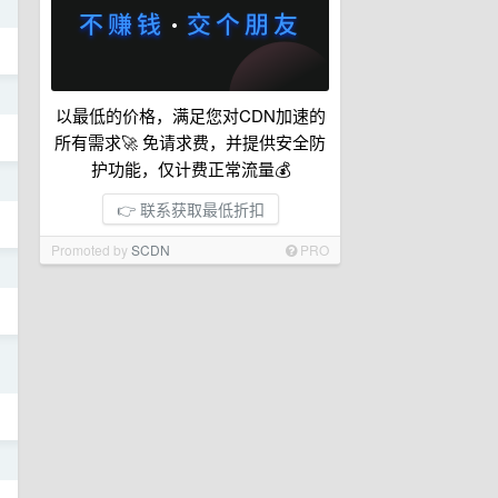
日
日
以最低的价格，满足您对CDN加速的
所有需求🚀 免请求费，并提供安全防
护功能，仅计费正常流量💰
日
👉 联系获取最低折扣
Promoted by
SCDN
PRO
日
日
日