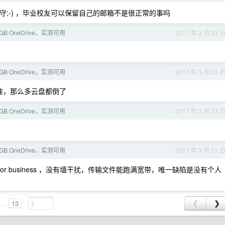
守;-) ，毕业校友可以保留自己的邮箱不是很正常的事吗
GB OneDrive，实测可用
2017 年 3 月 23 
GB OneDrive，实测可用
2017 年 3 月 23 
准，那么多云盘都倒了
GB OneDrive，实测可用
2017 年 3 月 23 
GB OneDrive，实测可用
2017 年 3 月 21 
ive for business ，没有墙干扰，传输文件能跑满宽带，唯一缺陷是没有个人
...
13
❮
❯