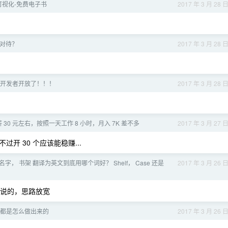
据可视化-免费电子书
2017 年 3 月 28 
对待？
2017 年 3 月 28 
开发者开放了！！！
2017 年 3 月 28 
30 元左右，按照一天工作 8 小时，月入 7K 差不多
2017 年 3 月 27 
过开 30 个应该能稳赚...
名字， 书架 翻译为英文到底用哪个词好？ Shelf， Case 还是
2017 年 3 月 26 
，我随便瞎说的，思路放宽
都是怎么做出来的
2017 年 3 月 26 