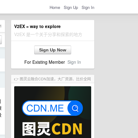
Home
Sign Up
Sign In
1
V2EX = way to explore
V2EX 是一个关于分享和探索的地方
Sign Up Now
日
For Existing Member
Sign In
日
👉 图灵云融合CDN加速，大厂资源、比价全网
们
眼
没