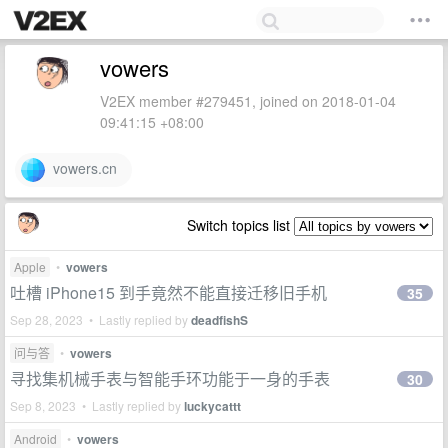
vowers
V2EX member #279451, joined on 2018-01-04
09:41:15 +08:00
vowers.cn
Switch topics list
Apple
•
vowers
吐槽 iPhone15 到手竟然不能直接迁移旧手机
35
Sep 28, 2023 • Lastly replied by
deadfishS
问与答
•
vowers
寻找集机械手表与智能手环功能于一身的手表
30
Sep 8, 2023 • Lastly replied by
luckycattt
Android
•
vowers