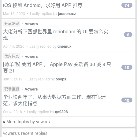
iOS 换到 Android，求好用 APP 推荐
74
Mar 13, 2023 • Lastly replied by
jassonaxz
分享发现
•
vowers
大佬分析下西部世界里 rehoboam 的 UI 要怎么实
6
现
Apr 14, 2020 • Lastly replied by
gnemux
优惠信息
•
vowers
[薅羊毛] 美团 APP ， Apple Pay 充话费 30 减 8 只
10
要 21
Jun 1, 2019 • Lastly replied by
ooops
职场话题
•
vowers
毕业快两年了，从事大数据方面工作，现在很迷
40
茫，求大佬指点
Oct 4, 2018 • Lastly replied by
qq9808
More topics by vowers
»
vowers's recent replies