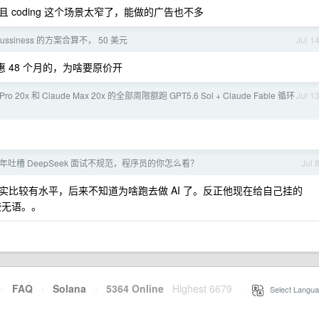
coding 这个场景太窄了，能做的广告也不多
 bussiness 的方案合算不， 50 美元
Jul 1
 48 个月的，为啥要原价开
Pro 20x 和 Claude Max 20x 的全部周限额跑 GPT5.6 Sol + Claude Fable 循环
Jul 1
年吐槽 DeepSeek 面试不规范，程序员的你怎么看？
Jul 
比较有水平，后来不知道为啥跑去做 AI 了。反正他现在给自己挂的
比较无语。。
·
FAQ
·
Solana
·
5364 Online
Highest 6679
·
Select Langua