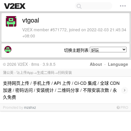
vtgoal
V2EX member #571772, joined on 2022-02-03 21:45:34
+08:00
切换主题列表
© 2026 V2EX · 8ms · 3.9.8.5
About
·
Language
蒲公英 - 🚀上传App→生成二维码→扫码安装
支持网页上传 / 手机上传 / API 上传 / CI-CD 集成 / 全球 CDN
›
加速 / 密码访问 / 安装统计 / 二维码分享 / 不限安装次数 / 永
久免费
Promoted by
mzshxz
PRO