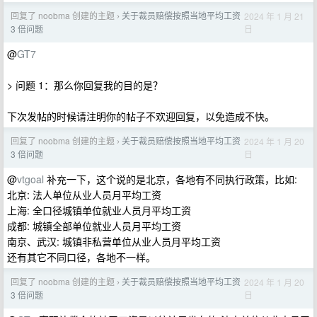
回复了 noobma 创建的主题
关于裁员赔偿按照当地平均工资
2024 年 1 月 21
›
日
3 倍问题
@
GT7
> 问题 1：那么你回复我的目的是？
下次发帖的时候请注明你的帖子不欢迎回复，以免造成不快。
回复了 noobma 创建的主题
关于裁员赔偿按照当地平均工资
2024 年 1 月 20
›
日
3 倍问题
@
vtgoal
补充一下，这个说的是北京，各地有不同执行政策，比如:
北京: 法人单位从业人员月平均工资
上海: 全口径城镇单位就业人员月平均工资
成都: 城镇全部单位就业人员月平均工资
南京、武汉: 城镇非私营单位从业人员月平均工资
还有其它不同口径，各地不一样。
回复了 noobma 创建的主题
关于裁员赔偿按照当地平均工资
2024 年 1 月 20
›
日
3 倍问题