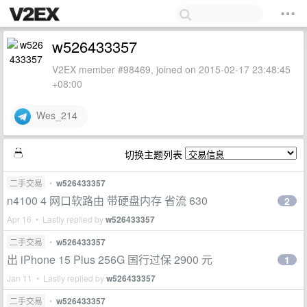
w526433357
V2EX member #98469, joined on 2015-02-17 23:48:45
+08:00
Wes_214
切换主题列表
二手交易
•
w526433357
n4100 4 网口软路由 带硬盘内存 省流 630
2
Apr 16 • Lastly replied by
w526433357
二手交易
•
w526433357
出 iPhone 15 Plus 256G 国行过保 2900 元
1
Jan 11 • Lastly replied by
w526433357
二手交易
•
w526433357