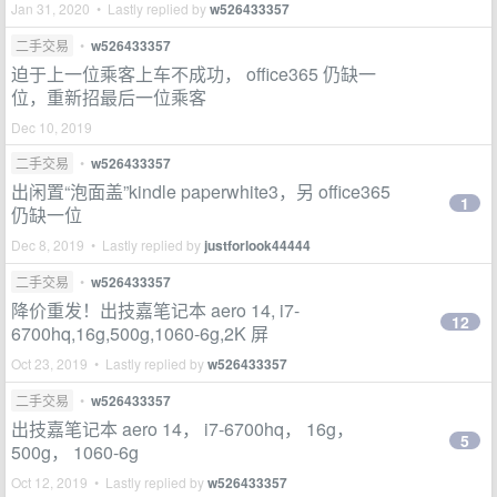
Jan 31, 2020 • Lastly replied by
w526433357
二手交易
•
w526433357
迫于上一位乘客上车不成功， office365 仍缺一
位，重新招最后一位乘客
Dec 10, 2019
二手交易
•
w526433357
出闲置“泡面盖”kindle paperwhite3，另 office365
1
仍缺一位
Dec 8, 2019 • Lastly replied by
justforlook44444
二手交易
•
w526433357
降价重发！出技嘉笔记本 aero 14, i7-
12
6700hq,16g,500g,1060-6g,2K 屏
Oct 23, 2019 • Lastly replied by
w526433357
二手交易
•
w526433357
出技嘉笔记本 aero 14， i7-6700hq， 16g，
5
500g， 1060-6g
Oct 12, 2019 • Lastly replied by
w526433357