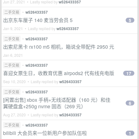
Jun 27, 2021 • Lastly replied by
w526433357
二手交易
•
w526433357
出京东车厘子 140 麦当劳会员 5
5
Jan 9, 2021 • Lastly replied by
w526433357
二手交易
•
w526433357
出索尼黑卡 rx100 m5 相机，箱说全带配件 2950 元
Jan 6, 2021
二手交易
•
w526433357
喜迎女票生日，收教育优惠 airpods2 代有线充电版
17
Sep 10, 2020 • Lastly replied by
w526433357
二手交易
•
w526433357
[闲置出售] xbox 手柄+无线适配器（160 元）和佳
6
翼硬盘盒+250g nvme 固态（269 元）
Aug 27, 2020 • Lastly replied by
w526433357
二手交易
•
w526433357
bilibili 大会员来一位新用户参加队伍啦
1