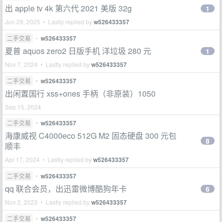
出 apple tv 4k 第六代 2021 美版 32g
1
Jun 29, 2025 • Lastly replied by
w526433357
二手交易
•
w526433357
夏普 aquos zero2 日版手机 洋垃圾 280 元
1
Nov 7, 2024 • Lastly replied by
w526433357
二手交易
•
w526433357
出闲置国行 xss+ones 手柄（非原装）1050
Sep 15, 2024
二手交易
•
w526433357
海康威视 C4000eco 512G M2 固态硬盘 300 元包
8
顺丰
Apr 17, 2024 • Lastly replied by
w526433357
二手交易
•
w526433357
qq 联合会员，出迅雷微博酷狗年卡
6
Nov 2, 2023 • Lastly replied by
w526433357
二手交易
•
w526433357