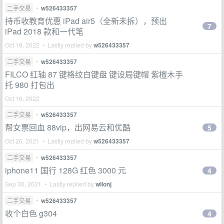
二手交易
•
w526433357
持币收教育优惠 iPad air5（全新未拆），预出
7
iPad 2018 款和一代笔
Oct 18, 2022 • Lastly replied by
w526433357
二手交易
•
w526433357
FILCO 红轴 87 键格纹白键盘 键设局键帽 紫檀木手
托 980 打包出
Oct 16, 2022
二手交易
•
w526433357
帮女票回血 88vip，出网易云和优酷
5
Oct 26, 2021 • Lastly replied by
w526433357
二手交易
•
w526433357
iphone11 国行 128G 红色 3000 元
4
Sep 30, 2021 • Lastly replied by
wlionj
二手交易
•
w526433357
收个白色 g304
4