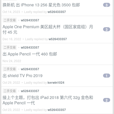
换新机 出 iPhone 13 256 星光色 3500 包邮
3
Oct 14, 2023 • Lastly replied by
w526433357
二手交易
•
w526433357
Apple One Premium 美区超大杯（国区家庭组）月
3
付 45 元
Dec 16, 2022 • Lastly replied by
w526433357
二手交易
•
w526433357
出 Apple Pencil 一代 460 包邮
Nov 24, 2022
二手交易
•
w526433357
出 shield TV Pro 2019
1
Oct 29, 2022 • Lastly replied by
kerwin1024
二手交易
•
w526433357
接上个主题，打包出 iPad 2018 第六代 32g 金色和
2
Apple Pencil 一代
Oct 23, 2022 • Lastly replied by
w526433357