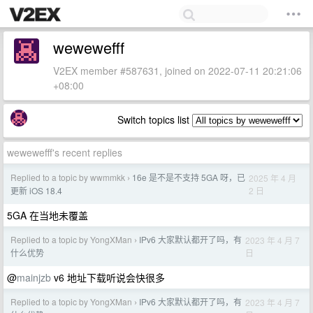
wewewefff
V2EX member #587631, joined on 2022-07-11 20:21:06
+08:00
Switch topics list
wewewefff's recent replies
Replied to a topic by wwmmkk
16e 是不是不支持 5GA 呀，已
2025 年 4 月
›
2 日
更新 iOS 18.4
5GA 在当地未覆盖
Replied to a topic by YongXMan
IPv6 大家默认都开了吗，有
2023 年 4 月 7
›
日
什么优势
@
mainjzb
v6 地址下载听说会快很多
Replied to a topic by YongXMan
IPv6 大家默认都开了吗，有
2023 年 4 月 7
›