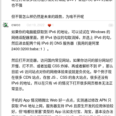
也不强
但不管怎么样仍然是未来的趋势，为啥不开呢
cwcc
Oct 19, 2022
1
14
如果你的电脑能获取到 IPv6 的地址，可以试试在 Windows 的
网络适配器里面，把 IPv4 协议的勾取消掉，并选上 IPv6 的勾，
然后进去配两个纯 IPv6 的 DNS 服务器（我用的是阿里
2400:3200:baba::1 ）。
然后打开浏览器，访问国内常见网站，如果你访问的部分网站打
开慢、打不开、或者加载 CSS 炸掉、再或者解析不到 IP ，那么
目前 v6 访问站点对你的网络体验来说就是负优化。举个例子现
在很多 CDN 站点，存放 JS 、CSS 的各大站点，很多还没有
IPv6 的地址，所以在只有 v6 的情况下打开很多网页根本无法正
常显示。
手机的 App 情况稍微比 Web 好一点点，实测通过修改 APN 只
获取 IPv6 地址上网，服务器支持 IPv6 且原生开发的应用体验较
好，但“啥都往里塞”类型的 App 比如支付宝、淘宝，基本没办法