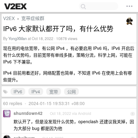
V2EX
宽带症候群
›
IPv6 大家默认都开了吗，有什么优势
By
YongXMan
at Oct 18, 2022 · 10878 views
现在用的电信宽带，有公网 IPv4 ，有必要启用 IPv6 吗，IPv6 开启后
有什么优势吗，目前宽带有单线多拨，策略分流，科学上网，可能在
IPv6 下不兼容。
IPv4 目前用着还好，网络配置也简单，不知道 IPv6 在使用上会有哪
些提升。
IPv6
IPv4
宽带
公网
60 replies
•
2024-01-15 19:53:31 +08:00
shuntdown42
Oct 18, 2022 via Android
1
默认开了，但是没发现什么优势，openclash 还建议我关掉，因
为大部分 bug 都是因为他