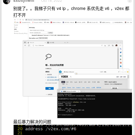
sxbxjhwm
Oct 18, 2022
2
别提了。。我梯子只有 v4 ip ，chrome 系优先走 v6 ，v2ex 都
打不开
最后暴力解决的问题