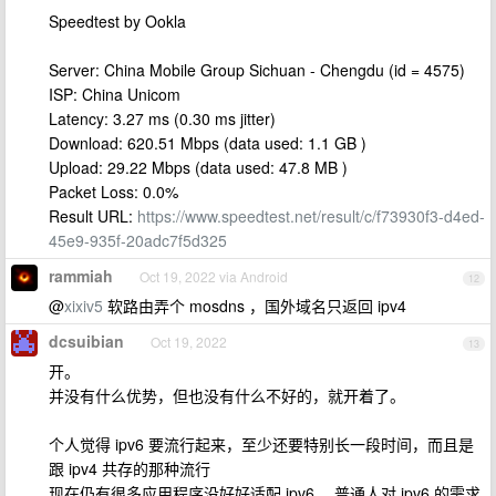
Speedtest by Ookla
Server: China Mobile Group Sichuan - Chengdu (id = 4575)
ISP: China Unicom
Latency: 3.27 ms (0.30 ms jitter)
Download: 620.51 Mbps (data used: 1.1 GB )
Upload: 29.22 Mbps (data used: 47.8 MB )
Packet Loss: 0.0%
Result URL:
https://www.speedtest.net/result/c/f73930f3-d4ed-
45e9-935f-20adc7f5d325
rammiah
Oct 19, 2022 via Android
12
@
xixiv5
软路由弄个 mosdns ，国外域名只返回 ipv4
dcsuibian
Oct 19, 2022
13
开。
并没有什么优势，但也没有什么不好的，就开着了。
个人觉得 ipv6 要流行起来，至少还要特别长一段时间，而且是
跟 ipv4 共存的那种流行
现在仍有很多应用程序没好好适配 ipv6 ，普通人对 ipv6 的需求