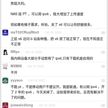
势挺大的。
NAS 挂 PT ，可以用 ipv6 ，极大增加了上传速度
但如果有梯子需求，听劝，关了 v6 可以让你舒服很多。
mxT52CRuqR6o5
Oct 19, 2022
24
之前 v6 访问 b 站各种慢，把 v6 禁了就正常了，现在不知道正
不正常
RRyo
Oct 19, 2022
25
我内网设备大部分手动禁用了 ipv6,只有下载机是启用的
MXMIS
Oct 19, 2022
26
不开
yyysuo
Oct 19, 2022
27
不跑 pt ，不是移动用户不建议开。我是联通，有公网 ipv4 ，开
了 2 年的 ipv6 ，今天关掉了，没给我带来好处，反而有解决不
了的问题。
jurassic2long
Oct 19, 2022
28