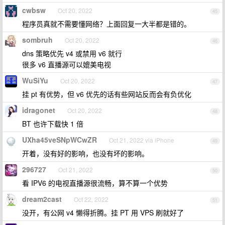
cwbsw
Oct 20, 2022
45
程序员真就不需要懂网络？上面回复一大半都是错的。
sombruh
Oct 20, 2022
46
dns 策略优先 v4 或禁用 v6 就行
很多 v6 直播源可以媲美电视
WuSiYu
Oct 20, 2022
47
挂 pt 有优势，但 v6 优先的话有些网站反而会有负优化
idragonet
Oct 20, 2022
48
BT 也许下载快 1 倍
UXha45veSNpWCwZR
Oct 21, 2022 via iPhone
49
开着，没有好的影响，也没有坏的影响。
296727
Oct 21, 2022
50
看 IPV6 的电视直播源很流畅，算不算一个优势
dream2cast
Oct 22, 2022
51
没开，有公网 v4 懒得折腾。挂 PT 用 VPS 刷就好了