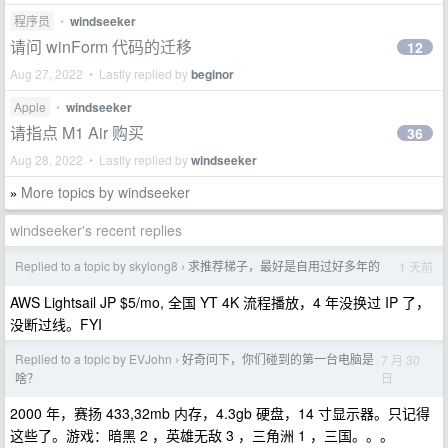
程序员
•
windseeker
请问 winForm 代码的迁移
12
Aug 27, 2022 • Lastly replied by
beginor
Apple
•
windseeker
请指点 M1 Air 购买
36
Aug 28, 2022 • Lastly replied by
windseeker
More topics by windseeker
»
windseeker's recent replies
Replied to a topic by skylong8
求推荐梯子，最好是自用过好多年的
1 天前
›
AWS Lightsail JP $5/mo, 全国 YT 4K 流程播放，4 年没换过 IP 了，
没断过线。FYI
Replied to a topic by EVJohn
好奇问下，你们碰到的第一台电脑是
7 月 30
›
日
啥？
2000 年，赛扬 433,32mb 内存，4.3gb 硬盘，14 寸显示器。只记得
这些了。游戏：暗黑 2 ，英雄无敌 3 ，三角洲 1 ，三国。。。