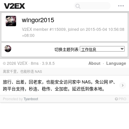
wingor2015
V2EX member #115009, joined on 2015-05-04 10:56:08
+08:00
切换主题列表
© 2026 V2EX · 8ms · 3.9.8.5
About
·
Language
离家千里，也能秒连 NAS
旅行、出差，回老家，也能安全访问家中 NAS。免公网 IP、
›
跨平台支持，秒连、稳传、全加密。延迟低到像本地。
Promoted by
Tyanboot
PRO