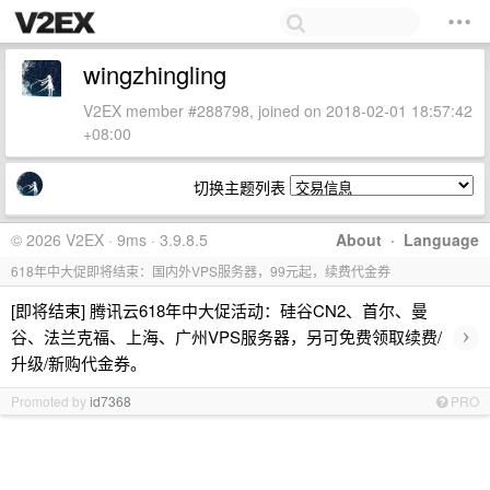
wingzhingling
V2EX member #288798, joined on 2018-02-01 18:57:42
+08:00
切换主题列表
© 2026 V2EX · 9ms · 3.9.8.5
About
·
Language
618年中大促即将结束：国内外VPS服务器，99元起，续费代金券
[即将结束] 腾讯云618年中大促活动：硅谷CN2、首尔、曼
›
谷、法兰克福、上海、广州VPS服务器，另可免费领取续费/
升级/新购代金券。
Promoted by
id7368
PRO