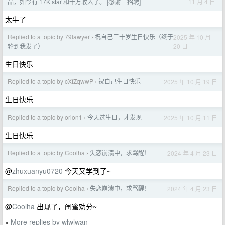
11 月 4 日
品，如今有 17K star 和千万收入了。 [感谢 + 招聘]
太牛了
Replied to a topic by 79lawyer
祝自己三十岁生日快乐（终于
2025 年 10 月
›
20 日
轮到我发了）
生日快乐
Replied to a topic by cXfZqwwP
祝自己生日快乐
2025 年 10 月 19 日
›
生日快乐
Replied to a topic by orion1
今天过生日，才发现
2025 年 10 月 11 日
›
生日快乐
Replied to a topic by Coolha
失恋崩溃中，求骂醒！
2024 年 4 月 23 日
›
@
zhuxuanyu0720
今天又学到了~
Replied to a topic by Coolha
失恋崩溃中，求骂醒！
2024 年 4 月 23 日
›
@
Coolha
出现了，闺蜜劝分~
More replies by wlwlwan
»