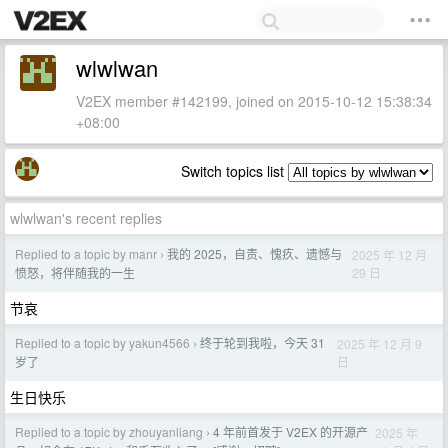
wlwlwan
V2EX member #142199, joined on 2015-10-12 15:38:34
+08:00
Switch topics list
wlwlwan's recent replies
Replied to a topic by manr
我的 2025，自责、愧疚、遗憾与
2025 年 12 月
›
29 日
愤怒，将伴随我的一生
节哀
Replied to a topic by yakun4566
终于轮到我啦，今天 31
2025 年 12 月 9
›
日
岁了
生日快乐
Replied to a topic by zhouyanliang
4 年前首发于 V2EX 的开源产
2025 年
›