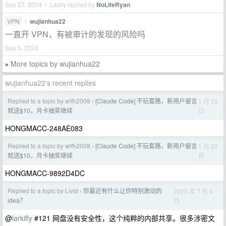
Sep 27, 2024 • Lastly replied by
NoLifeRyan
VPN
•
wujianhua22
一直开 VPN，有被审计的发现的风险吗
Sep 5, 2024
More topics by wujianhua22
»
wujianhua22's recent replies
Replied to a topic by wlfh2008
[Claude Code] 不玩套路，新用户留言
1 月 20
›
日
就送$10，月卡抽奖继续
HONGMACC-248AE083
Replied to a topic by wlfh2008
[Claude Code] 不玩套路，新用户留言
1 月 20
›
日
就送$10，月卡抽奖继续
HONGMACC-9892D4DC
Replied to a topic by Livid
你最近有什么让你特别激动的
2025 年 7 月 4
›
日
idea？
@
larkifly
#121 网盘没有安全性，这个纯粹的内部共享。很多涉密文