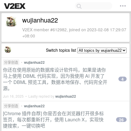
wujianhua22
V2EX member #612982, joined on 2023-02-08 17:29:07
+08:00
Switch topics list
分享创造
•
wujianhua22
你还在使用原始的数据库设计软件吗，如果是请你
马上使用 DBML 代码实现，因为我使用 AI 开发了
4
一个 DBML 预览工具，数据本地保存、代码完全开
源。
Jun 16, 2025 • Lastly replied by
wujianhua22
分享创造
•
wujianhua22
[Chrome 插件自荐] 你是否会在浏览器打开很多标
签页，每次都重新打开，使用 Launch X，实现快
26
捷搜索，一键切换吧