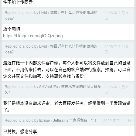
件不能上传网盘。
Replied to a topic by Livid
你最近有什么让你特别激动的
2025 年 7 月 3
›
日
idea？
放个图吧
https://i.imgur.com/qtQfQzr.png
Replied to a topic by Livid
你最近有什么让你特别激动的
2025 年 7 月 3
›
日
idea？
最近在做一个内部文件客户端，每个人都可以将文件放到自己的目录
下面，不用传来传去，可以在自己的客户端进行搜索，预览。可以自
定义共享文件和加密，支持离线查找与备份。
Replied to a topic by SHVhaUFu
做技术方案的时间大概多
2025 年 7 月 2
›
日
久？
我们是根本没有需求评审，老大直接发任务，经常做到一半发现做错
了。
Replied to a topic by lizhian
Jetbrains 全家桶免费一年！
2025 年 7 月 1 日
›
已兑换，感谢分享