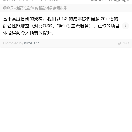
缤纷云 - 超高性能🚀 的智能对象存储服务
基于高度自研的架构，我们以 1/3 的成本提供最多 20+ 倍的
›
综合性能增益（对比OSS、Qiniu等主流服务），让你的项目
体验得到令人艳羡的提升。
Promoted by
nicoljiang
PRO