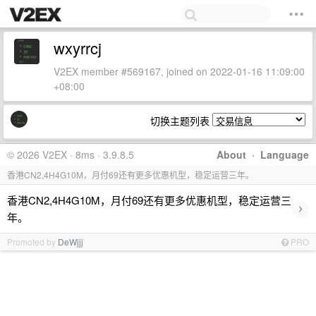
wxyrrcj
V2EX member #569167, joined on 2022-01-16 11:09:00
+08:00
切换主题列表
© 2026 V2EX · 8ms · 3.9.8.5
About
·
Language
香港CN2,4H4G10M，月付69还有更多优惠机型，稳定运营三年。
香港CN2,4H4G10M，月付69还有更多优惠机型，稳定运营三
›
年。
Promoted by
DeWjjj
PRO