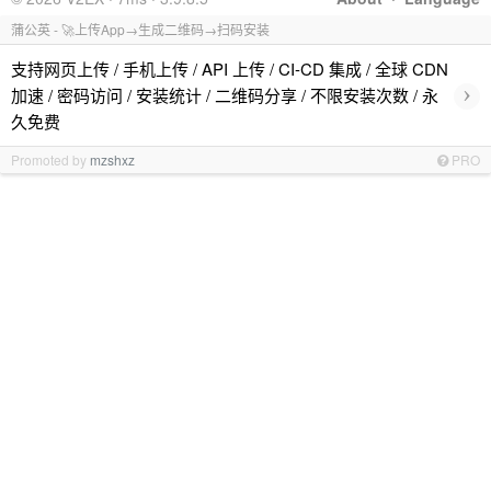
蒲公英 - 🚀上传App→生成二维码→扫码安装
支持网页上传 / 手机上传 / API 上传 / CI-CD 集成 / 全球 CDN
›
加速 / 密码访问 / 安装统计 / 二维码分享 / 不限安装次数 / 永
久免费
Promoted by
mzshxz
PRO