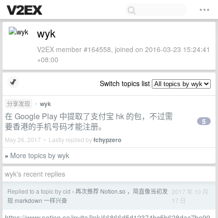
wyk
V2EX member #164558, joined on 2016-03-23 15:24:41
+08:00
Switch topics list
分享发现
•
wyk
在 Google Play 中提取了支付宝 hk 的包，不过需
5
要香港的手机号码才能注册。
May 26, 2017 • Lastly replied by
fchypzero
More topics by wyk
»
wyk's recent replies
Replied to a topic by cid
再次推荐 Notion.so ，简直像当初发
2017 年 10 月
›
17 日
现 markdown 一样兴奋
https://www.notion.so/invite/link/66866d5d12374bc5b628dac7be99