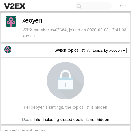
xeoyen
V2EX member #467684, joined on 2020-02-03 17:41:03
+08:00
Switch topics list
Per xeoyen's settings, the topics list is hidden
Deals
info, including closed deals, is not hidden
xeoyen's recent replies