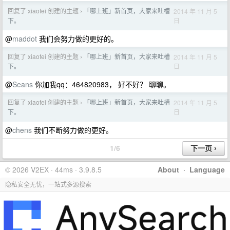
回复了 xiaofei 创建的主题
「哪上班」新首页，大家来吐槽
2014 年 11 月 5
›
日
下。
@
maddot
我们会努力做的更好的。
回复了 xiaofei 创建的主题
「哪上班」新首页，大家来吐槽
2014 年 11 月 5
›
日
下。
@
Seans
你加我qq：464820983， 好不好？ 聊聊。
回复了 xiaofei 创建的主题
「哪上班」新首页，大家来吐槽
2014 年 11 月 5
›
日
下。
@
chens
我们不断努力做的更好。
1/6
© 2026 V2EX · 44ms · 3.9.8.5
About
·
Language
隐私安全无忧，一站式多源搜索