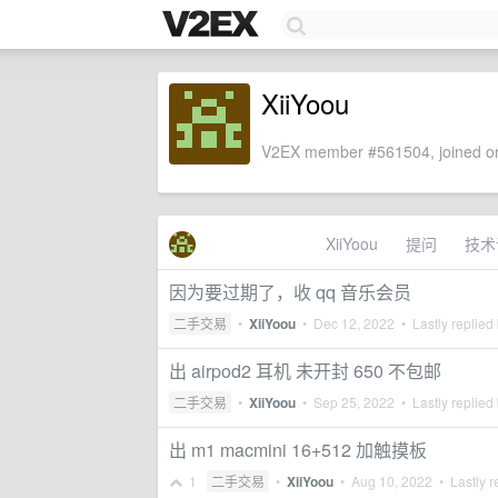
XiiYoou
V2EX member #561504, joined on
XiiYoou
提问
技术
因为要过期了，收 qq 音乐会员
二手交易
•
XiiYoou
•
Dec 12, 2022
• Lastly replied
出 airpod2 耳机 未开封 650 不包邮
二手交易
•
XiiYoou
•
Sep 25, 2022
• Lastly replied
出 m1 macmini 16+512 加触摸板
1
二手交易
•
XiiYoou
•
Aug 10, 2022
• Lastly r