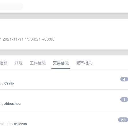
 2021-11-11 15:34:21 +08:00
话题
好玩
工作信息
交易信息
城市相关
4
 by
Csvip
1
 by
zhiouzhou
23
eplied by
will2zuo