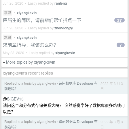
Jun 26, 2020 • Lastly replied by
ranleng
求职
•
xiyangkevin
应届生的简历，请前辈们帮忙指点一下
27
Jun 28, 2020 • Lastly replied by
zhendongyi
求职
•
xiyangkevin
求前辈指导，我该怎么办？
7
May 23, 2020 • Lastly replied by
xiyangkevin
More topics by xiyangkevin
»
xiyangkevin's recent replies
Replied to a topic by xiyangkevin
请问数据库 Developer 有
2022 年 3 月 3
›
日
前途吗？
@
SIGEV13
请问这个和分布式存储关系大吗？ 突然感觉学好了数据库很多路线可
以走？
Replied to a topic by xiyangkevin
请问数据库 Developer 有
2022 年 3 月 3
›
日
前途吗？