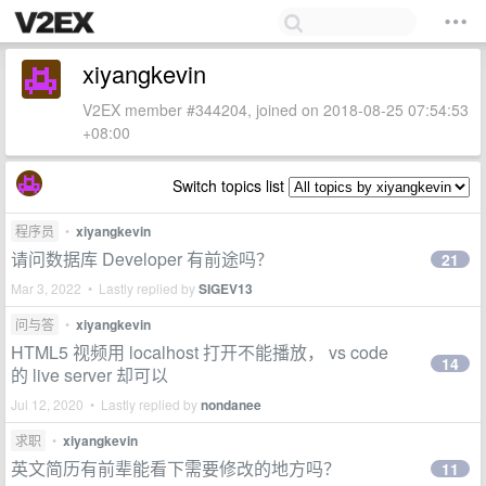
xiyangkevin
V2EX member #344204, joined on 2018-08-25 07:54:53
+08:00
Switch topics list
程序员
•
xiyangkevin
请问数据库 Developer 有前途吗？
21
Mar 3, 2022 • Lastly replied by
SIGEV13
问与答
•
xiyangkevin
HTML5 视频用 localhost 打开不能播放， vs code
14
的 live server 却可以
Jul 12, 2020 • Lastly replied by
nondanee
求职
•
xiyangkevin
英文简历有前辈能看下需要修改的地方吗？
11