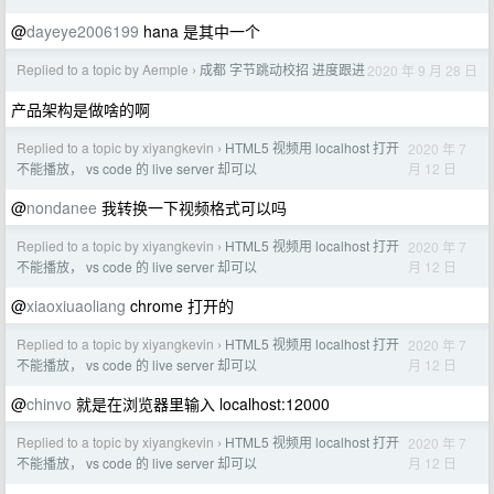
@
dayeye2006199
hana 是其中一个
Replied to a topic by Aemple
成都 字节跳动校招 进度跟进
2020 年 9 月 28 日
›
产品架构是做啥的啊
Replied to a topic by xiyangkevin
HTML5 视频用 localhost 打开
2020 年 7
›
月 12 日
不能播放， vs code 的 live server 却可以
@
nondanee
我转换一下视频格式可以吗
Replied to a topic by xiyangkevin
HTML5 视频用 localhost 打开
2020 年 7
›
月 12 日
不能播放， vs code 的 live server 却可以
@
xiaoxiuaoliang
chrome 打开的
Replied to a topic by xiyangkevin
HTML5 视频用 localhost 打开
2020 年 7
›
月 12 日
不能播放， vs code 的 live server 却可以
@
chinvo
就是在浏览器里输入 localhost:12000
Replied to a topic by xiyangkevin
HTML5 视频用 localhost 打开
2020 年 7
›
月 12 日
不能播放， vs code 的 live server 却可以