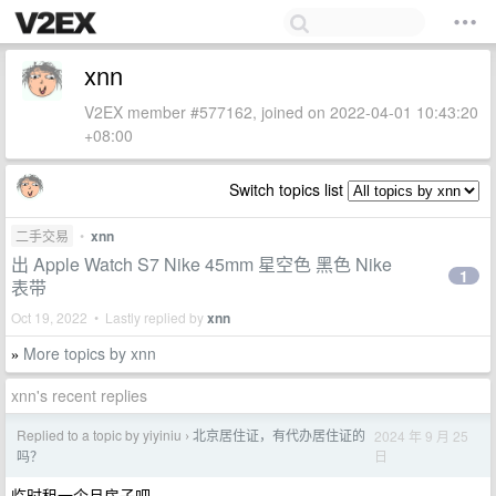
xnn
V2EX member #577162, joined on 2022-04-01 10:43:20
+08:00
Switch topics list
二手交易
•
xnn
出 Apple Watch S7 Nike 45mm 星空色 黑色 Nike
1
表带
Oct 19, 2022 • Lastly replied by
xnn
More topics by xnn
»
xnn's recent replies
Replied to a topic by yiyiniu
北京居住证，有代办居住证的
2024 年 9 月 25
›
日
吗？
临时租一个月房子吧