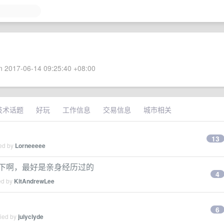
 2017-06-14 09:25:40 +08:00
技术话题
好玩
工作信息
交易信息
城市相关
13
ied by
Lorneeeee
一下啊，最好是亲身经历过的
4
ed by
KitAndrewLee
6
lied by
julyclyde