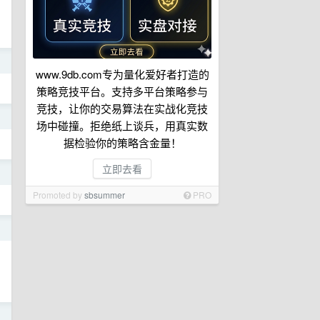
日
www.9db.com专为量化爱好者打造的
策略竞技平台。支持多平台策略参与
竞技，让你的交易算法在实战化竞技
日
场中碰撞。拒绝纸上谈兵，用真实数
据检验你的策略含金量！
立即去看
日
Promoted by
sbsummer
PRO
日
日