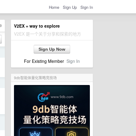
Home
Sign Up
Sign In
9
V2EX = way to explore
V2EX 是一个关于分享和探索的地方
Sign Up Now
日
For Existing Member
Sign In
9db智能体量化策略竞技场
日
日