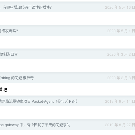
前端，有哪些增加代码可读性的插件？
2020 年 5 月 16 
网络攻击吗?
2020 年 5 月 1 
复制淘口令
2020 年 3 月 2 
转[]string 的问题 很神奇
2020 年 2 月 8 
看看吧
络流量镜像项目 Packet-Agent（参与送 PS4）
2019 年 9 月 14 
rpc-gateway 中，有个困扰了半天的问题求助
2019 年 8 月 27 