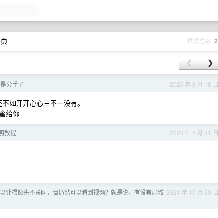
 页
回复总数
2
❮
❯
还是分手了
2025 年 8 月 18 
，还不如开开心心三不一没有。
蜜给你
简明教程
2023 年 5 月 21 
以让摄像头不联网，但仍然可以看到视频？就是说，有没有局域
2021 年 10 月 30 