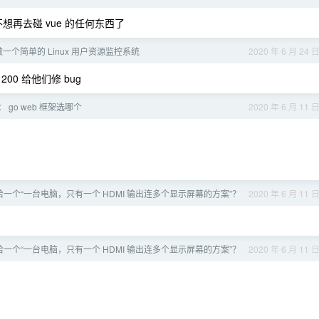
已经不想再去碰 vue 的任何东西了
元做一个简单的 Linux 用户资源监控系统
2020 年 6 月 24 
0 给他们修 bug
 go web 框架选哪个
2020 年 6 月 11 
友给一个“一台电脑，只有一个 HDMI 输出连多个显示屏幕的方案”？
2020 年 6 月 11 
友给一个“一台电脑，只有一个 HDMI 输出连多个显示屏幕的方案”？
2020 年 6 月 11 