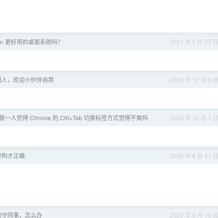
eepin 更好用的桌面系统吗？
2021 年 1 月 27 
招人，欢迎小伙伴自荐
2020 年 12 月 9 
我一人觉得 Chrome 的 Ctrl+Tab 切换标签方式觉得不爽吗
2020 年 12 月 1 
架构才正确.
2020 年 8 月 31 
保守同事，怎么办
2020 年 8 月 19 