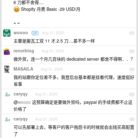
6 刀都不舍得....
Shopify 月费 Basic -29 USD/月
= =
woooo
Aug 31, 2020
OP
11
主要是搬瓦工双 11 才,2.5 刀....差不多一样
renothing
Aug 31, 2020
12
做外贸，连一个月几百块的 dedicated server 都舍不得啊．．？
MASAILA
Aug 31, 2020
13
我的站跟你定位差不多，我登后台基本都是挂着代理，速度挺好
省事
caryqy
Aug 31, 2020
14
@
woooo
这预算确定是要做外贸吗，paypal 的手续费都不止这
价格了
caryqy
Aug 31, 2020
15
可以先部署上去，等客户的客户抱怨卡的时候就会出钱买高配置
了