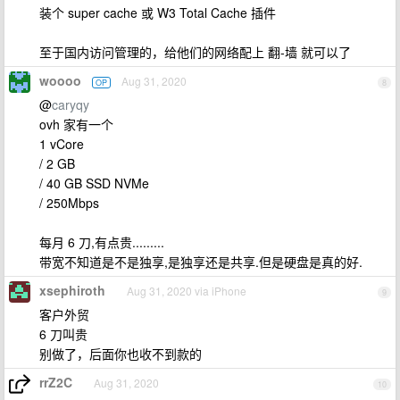
装个 super cache 或 W3 Total Cache 插件
至于国内访问管理的，给他们的网络配上 翻-墙 就可以了
woooo
Aug 31, 2020
OP
8
@
caryqy
ovh 家有一个
1 vCore
/ 2 GB
/ 40 GB SSD NVMe
/ 250Mbps
每月 6 刀,有点贵.........
带宽不知道是不是独享,是独享还是共享.但是硬盘是真的好.
xsephiroth
Aug 31, 2020 via iPhone
9
客户外贸
6 刀叫贵
别做了，后面你也收不到款的
rrZ2C
Aug 31, 2020
10