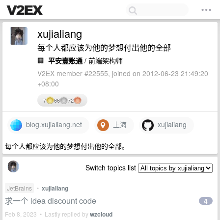
xujialiang
每个人都应该为他的梦想付出他的全部
🏢
平安壹账通
/ 前端架构师
V2EX member #22555, joined on 2012-06-23 21:49:20
+08:00
7
66
72
blog.xujialiang.net
上海
xujialiang
每个人都应该为他的梦想付出他的全部。
Switch topics list
JetBrains
•
xujialiang
求一个 idea discount code
4
Feb 8, 2023 • Lastly replied by
wzcloud