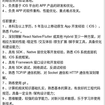
的结合点并验证落地。
3 、负责基于 iOS 平台的 APP 产品的研发和优化。
4 、负责 APP 的软件重构、性能优化、重点难点攻关。
任职要求：
1 、本科及以上学历，5 年及以上移动原生 App 开发经验（ iOS ），
熟悉 Flutter 。
2 、深刻理解 React Native/Flutter 或其他 Hybrid 至少一种方案，对
相应方案的性能 /稳定性 /交互体验 /原生扩展 /脚手架工具，具备优化
和建设能力；
3 、具有 SDK 、Native 层优化等开发经验，熟悉 iOS 系统底层机
制、iOS 系统框架。
4 、具有 Framework 接口设计和开发经验
5 、具有 SDK 调试、网络调试、反调试经验
6 、熟悉 TCP/IP 通信机制、对 Socket 通信和 HTTP 通信有深刻理
解。
7 、熟练使用 git 。
8 、计算机相关知识基础扎实，熟悉基本的算法，有良好的工程代码
规范，具备一定业务 /架构设计能力；
9 、思维敏捷，较强的自学能力，对新兴技术敏感，乐于学习并使用
新技术。