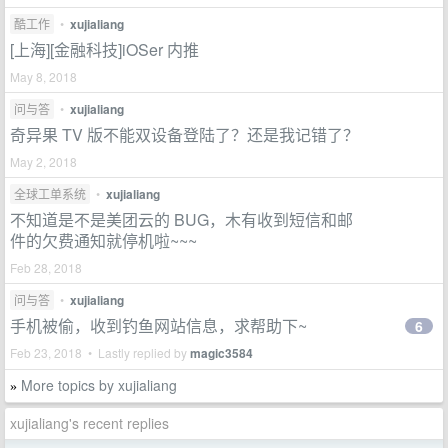
酷工作
•
xujialiang
[上海][金融科技]iOSer 内推
May 8, 2018
问与答
•
xujialiang
奇异果 TV 版不能双设备登陆了？还是我记错了？
May 2, 2018
全球工单系统
•
xujialiang
不知道是不是美团云的 BUG，木有收到短信和邮
件的欠费通知就停机啦~~~
Feb 28, 2018
问与答
•
xujialiang
手机被偷，收到钓鱼网站信息，求帮助下~
6
Feb 23, 2018 • Lastly replied by
magic3584
More topics by xujialiang
»
xujialiang's recent replies