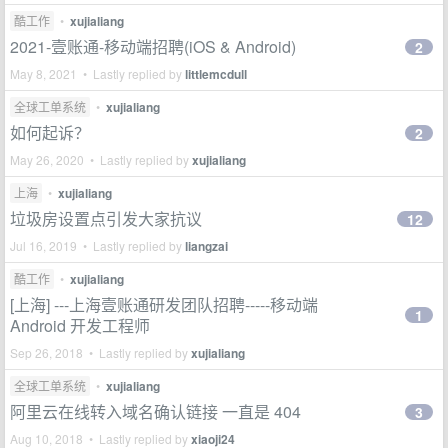
酷工作
•
xujialiang
2021-壹账通-移动端招聘(iOS & Android)
2
May 8, 2021 • Lastly replied by
littlemcdull
全球工单系统
•
xujialiang
如何起诉？
2
May 26, 2020 • Lastly replied by
xujialiang
上海
•
xujialiang
垃圾房设置点引发大家抗议
12
Jul 16, 2019 • Lastly replied by
liangzai
酷工作
•
xujialiang
[上海] ---上海壹账通研发团队招聘-----移动端
1
Android 开发工程师
Sep 26, 2018 • Lastly replied by
xujialiang
全球工单系统
•
xujialiang
阿里云在线转入域名确认链接 一直是 404
3
Aug 10, 2018 • Lastly replied by
xiaoji24