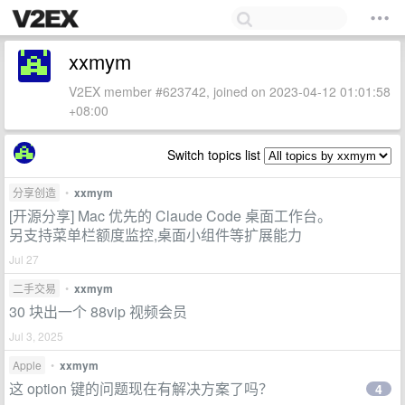
xxmym
V2EX member #623742, joined on 2023-04-12 01:01:58
+08:00
Switch topics list
分享创造
•
xxmym
[开源分享] Mac 优先的 Claude Code 桌面工作台。
另支持菜单栏额度监控,桌面小组件等扩展能力
Jul 27
二手交易
•
xxmym
30 块出一个 88vip 视频会员
Jul 3, 2025
Apple
•
xxmym
这 option 键的问题现在有解决方案了吗？
4