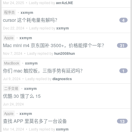
Mar 24, 2025 • Lastly replied by
aerAzLNE
程序员
•
xxmym
cursor 这个耗电量有解吗？
4
Dec 22, 2024 • Lastly replied by
xxmym
Apple
•
xxmym
Mac mini m4 京东国补 3500+，价格能撑个一年？
31
Nov 7, 2024 • Lastly replied by
hun2008hun
MacBook
•
xxmym
你们 mac 触控板，三指手势有延迟吗？
1
Jul 9, 2024 • Lastly replied by
diagnostics
二手交易
•
xxmym
优酷 30 饿了么 15
Jun 24, 2024
Apple
•
xxmym
查找 APP 里莫名多了一台设备
13
Mar 14, 2024 • Lastly replied by
xxmym