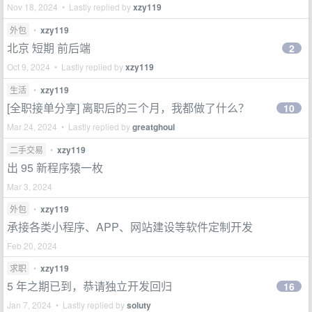
Nov 18, 2024 • Lastly replied by
xzy119
外包
•
xzy119
北京 短期 前后端
2
Oct 9, 2024 • Lastly replied by
xzy119
生活
•
xzy119
[全职接单分享] 离职后的三个月，我都做了什么？
10
Mar 24, 2024 • Lastly replied by
greatghoul
二手交易
•
xzy119
出 95 新程序猿一枚
Mar 3, 2024
外包
•
xzy119
承接各类小程序、APP、网站建设等软件定制开发
Feb 20, 2024
求职
•
xzy119
5 年之期已到，恭请独立开发回归
16
Jan 7, 2024 • Lastly replied by
soluty