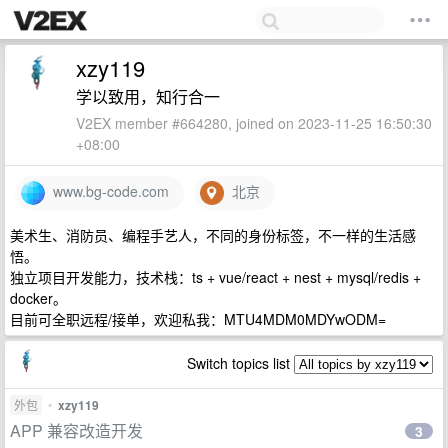
xzy119
学以致用，知行合一
V2EX member #664280, joined on 2023-11-25 16:50:30
+08:00
www.bg-code.com
北京
美术生、消防员、编程手艺人，不同的身份标签，不一样的生活感
悟。
独立项目开发能力，技术栈：ts + vue/react + nest + mysql/redis +
docker。
目前可全职远程/接单，欢迎私我：MTU4MDM0MDYwODM=
Switch topics list
外包
•
xzy119
APP 兼容改造开发
3