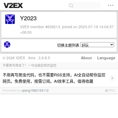
Y2023
V2EX member #639213, joined on 2023-07-19 14:04:57
+08:00
切换主题列表
© 2026 V2EX · 9ms · 3.9.8.5
About
·
Language
不要再写爬虫了！一句话搞定网页监控
不用再写爬虫代码，也不需要RSS支持，AI全自动帮你监控
›
网页。免费使用，按需订阅。AI效率工具，值得收藏
Promoted by
xjiang1982154112
PRO