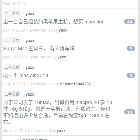
Dec 15, 2023
二手交易
•
yaxx
出一台自己组装的黑苹果主机，想买 macmini
44
Apr 11, 2023 • Lastly replied by
yaxx
二手交易
•
yaxx
Surge Mac 五缺三， 有人拼车吗
2
Dec 1, 2022 • Lastly replied by
yaxx
二手交易
•
yaxx
收一个 mac air 2019
3
Aug 16, 2022 • Lastly replied by
Hanson16043287
二手交易
•
yaxx
迫于公司发了 16mac，出掉自用 macpro 20 款 13
寸 16g 512g。购置于苹果官网，有意留言，俺也
14
不知道出多少钱合适，目前看淘宝均价 13000 左
右。
Jan 2, 2022 • Lastly replied by
yaxx