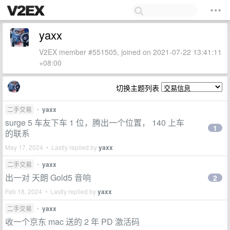
yaxx
V2EX member #551505, joined on 2021-07-22 13:41:11
+08:00
切换主题列表
二手交易
•
yaxx
surge 5 车友下车 1 位，腾出一个位置， 140 上车
1
的联系
May 17, 2024 • Lastly replied by
yaxx
二手交易
•
yaxx
出一对 天朗 Gold5 音响
2
Feb 18, 2024 • Lastly replied by
yaxx
二手交易
•
yaxx
收一个京东 mac 送的 2 年 PD 激活码