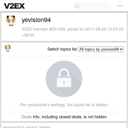
yevision94
V2EX member #251329, joined on 2017-08-29 10:53:02
+08:00
Switch topics list
Per yevision94's settings, the topics list is hidden
Deals
info, including closed deals, is not hidden
yevision94's recent replies