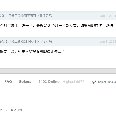
没发 2 月分工资找到下家可以直接走吗
Jun 3, 202
是 6 个月了每个月发一半，最近是 2 个月一半都没有，如果离职应该是能结
没发 2 月分工资找到下家可以直接走吗
Jun 3, 202
拖欠工资，如果不给被迫离职得走仲裁了
·
FAQ
·
Solana
·
5493 Online
Highest 6679
·
Select Langua
0:39
·
JFK 23:39