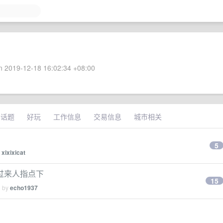
 2019-12-18 16:02:34 +08:00
术话题
好玩
工作信息
交易信息
城市相关
5
y
xixixicat
过来人指点下
15
d by
echo1937