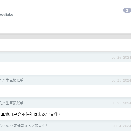
3
youliabc
Jul 25, 202
盗刷产生巨额账单
Jul 25, 202
盗刷产生巨额账单
Jul 25, 202
，其他用户会不停的同步这个文件？
 33% or 走仲裁加入求职大军？
Jun 4, 202