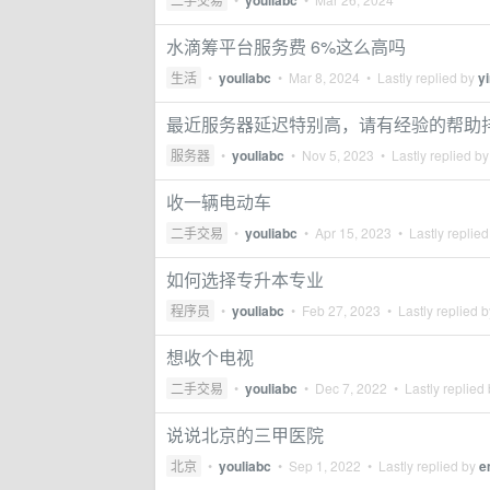
youliabc
水滴筹平台服务费 6%这么高吗
生活
•
youliabc
•
Mar 8, 2024
• Lastly replied by
y
最近服务器延迟特别高，请有经验的帮助
服务器
•
youliabc
•
Nov 5, 2023
• Lastly replied b
收一辆电动车
二手交易
•
youliabc
•
Apr 15, 2023
• Lastly replie
如何选择专升本专业
程序员
•
youliabc
•
Feb 27, 2023
• Lastly replied 
想收个电视
二手交易
•
youliabc
•
Dec 7, 2022
• Lastly replied
说说北京的三甲医院
北京
•
youliabc
•
Sep 1, 2022
• Lastly replied by
e