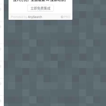
立即免费集成
2
Promoted by
AnySearch
PRO
3
4
5
6
7