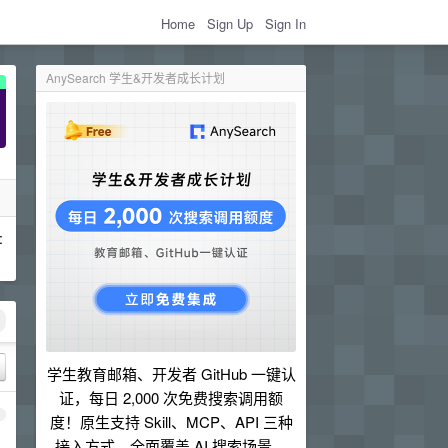
Home
Sign Up
Sign In
AnySearch 学生&开发者成长计划
:
学生教育邮箱、开发者 GitHub 一键认
证，每日 2,000 次免费搜索调用额
1
度！原生支持 Skill、MCP、API 三种
接入方式，全面覆盖 AI 搜索场景。