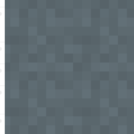
5
6
7
8
9