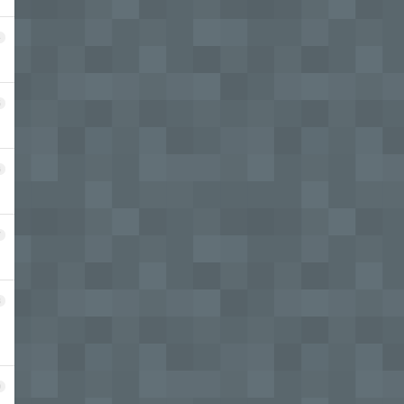
4
5
6
7
8
9