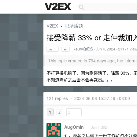
V2EX
职场话题
›
接受降薪 33% or 走仲裁
7eurvQrEtS
·
Jun 4, 2024
· 21171 vie
1
This topic created in 794 days ago, the info
不打算换电脑了，因为刚谈话了，降薪 33%，周
不知道降薪之后会不会再裁员。。。
121 replies
•
2024-06-06 15:57:49 +08:00
1
2
AugOmin
Jun 4, 2024
润，降薪之后你下一份工作薪资不好谈