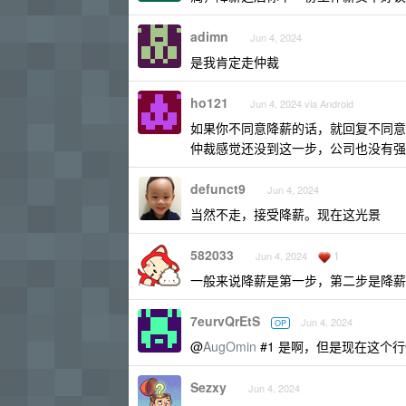
adimn
Jun 4, 2024
是我肯定走仲裁
ho121
Jun 4, 2024 via Android
如果你不同意降薪的话，就回复不同意
仲裁感觉还没到这一步，公司也没有强
defunct9
Jun 4, 2024
当然不走，接受降薪。现在这光景
582033
1
Jun 4, 2024
一般来说降薪是第一步，第二步是降薪
7eurvQrEtS
Jun 4, 2024
OP
@
AugOmin
#1 是啊，但是现在这个
Sezxy
Jun 4, 2024