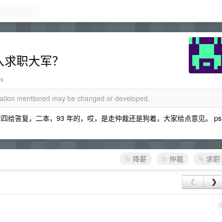
加入求职大军？
ws
rmation mentioned may be changed or developed.
四给答复，二本，93 年的，哎，是走仲裁还是狗着，大家给点意见。 ps
降薪
仲裁
求职
❮
❯