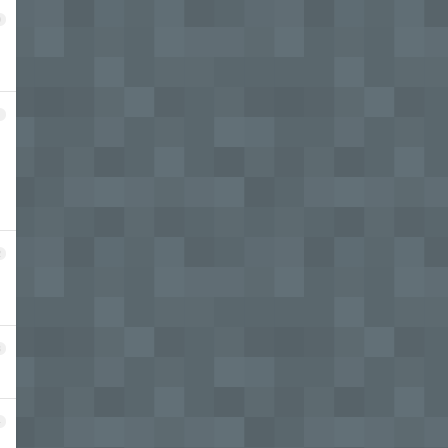
0
1
2
3
4